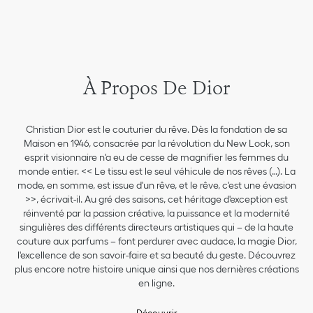
À Propos De Dior
Christian Dior est le couturier du rêve. Dès la fondation de sa
Maison en 1946, consacrée par la révolution du New Look, son
esprit visionnaire n'a eu de cesse de magnifier les femmes du
monde entier. << Le tissu est le seul véhicule de nos rêves (…). La
mode, en somme, est issue d'un rêve, et le rêve, c'est une évasion
>>, écrivait-il. Au gré des saisons, cet héritage d'exception est
réinventé par la passion créative, la puissance et la modernité
singulières des différents directeurs artistiques qui – de la haute
couture aux parfums – font perdurer avec audace, la magie Dior,
l'excellence de son savoir-faire et sa beauté du geste. Découvrez
plus encore notre histoire unique ainsi que nos dernières créations
en ligne.