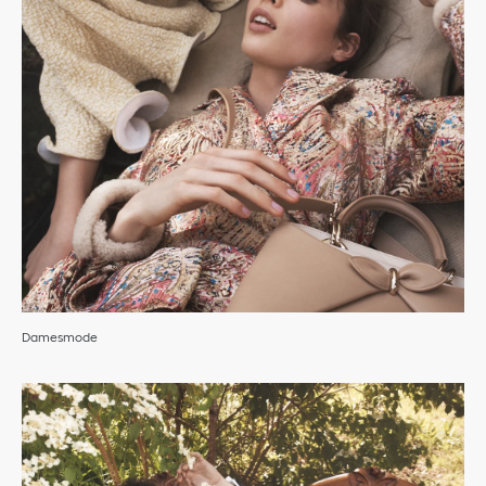
Damesmode