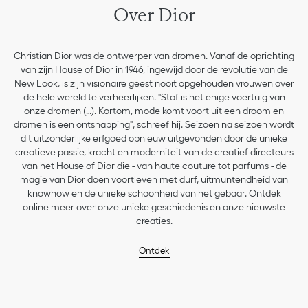
Over Dior
Christian Dior was de ontwerper van dromen. Vanaf de oprichting
van zijn House of Dior in 1946, ingewijd door de revolutie van de
New Look, is zijn visionaire geest nooit opgehouden vrouwen over
de hele wereld te verheerlijken. "Stof is het enige voertuig van
onze dromen (…). Kortom, mode komt voort uit een droom en
dromen is een ontsnapping", schreef hij. Seizoen na seizoen wordt
dit uitzonderlijke erfgoed opnieuw uitgevonden door de unieke
creatieve passie, kracht en moderniteit van de creatief directeurs
van het House of Dior die - van haute couture tot parfums - de
magie van Dior doen voortleven met durf, uitmuntendheid van
knowhow en de unieke schoonheid van het gebaar. Ontdek
online meer over onze unieke geschiedenis en onze nieuwste
creaties.
Ontdek