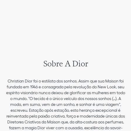
Sobre A Dior
Christian Dior foi o estilista dos sonhos. Assim que sua Maison foi
fundada em 1946 e consagrada pela revolução do New Look, seu
espírito visionário nunca deixou de glorificar as mulheres em todo
o mundo. "O tecido é o único veículo dos nossos sonhos (…). A
moda, em suma, vem de um sonho, e sonhar é uma viagem",
escreveu. Estação após estação, esta herança excepcional é
reinventada pela paixão criativa, força e modernidade únicas dos
Diretores Criativos da Maison que, da alta-costura aos perfumes,
fazem a magia Dior viver com a ousadia, excelência do savoir-