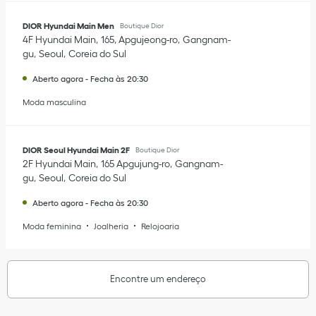
DIOR Hyundai Main Men
Boutique Dior
4F Hyundai Main
165, Apgujeong-ro
Gangnam-
gu
Seoul
Coreia do Sul
Aberto agora
-
Fecha às
20:30
Moda masculina
DIOR Seoul Hyundai Main 2F
Boutique Dior
2F Hyundai Main
165 Apgujung-ro
Gangnam-
gu
Seoul
Coreia do Sul
Aberto agora
-
Fecha às
20:30
Moda feminina
Joalheria
Relojoaria
Encontre um endereço