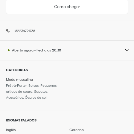
Como chegar
+82234791738
Aberto agora
-
Fecha às
20:30
CATEGORIAS
Moda masculina
Prêt-à-Porter, Bolsas, Pequenos
artigos de couro, Sapatos,
Acessórios, Óculos de sol
IDIOMAS FALADOS
Inglês
Coreano