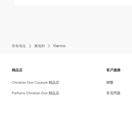
Vienna
所有地址
奧地利
點擊展開或收起内容
點擊展開或
精品店
客戶服務
點擊展開或收起
Christian Dior Couture 精品店
聯繫
點擊展開或收起
Parfums Christian Dior 精品店
常見問題​