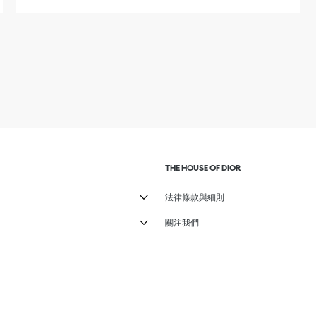
收起内容
點擊展開或收起内容
THE HOUSE OF DIOR
内容
點擊展開或收起内容
法律條款與細則
内容
點擊展開或收起内容
關注我們