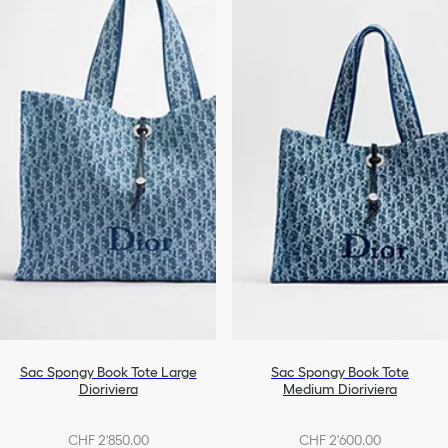
Sac Spongy Book Tote Large
Sac Spongy Book Tote
Dioriviera
Medium Dioriviera
CHF 2'850.00
CHF 2'600.00