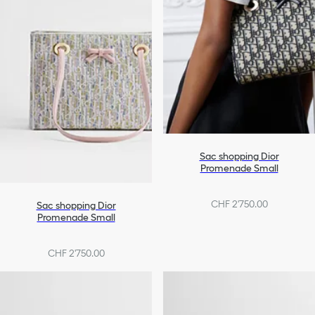
Sac shopping Dior
Promenade Small
CHF 2'750.00
Sac shopping Dior
Promenade Small
CHF 2'750.00