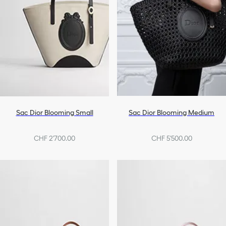
Sac Dior Blooming Small
Sac Dior Blooming Medium
CHF 2'700.00
CHF 5'500.00