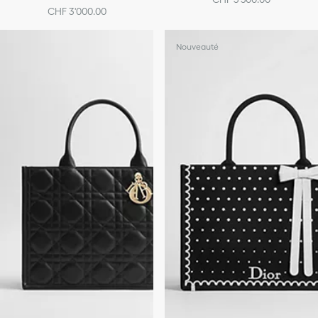
CHF 3'000.00
Nouveauté