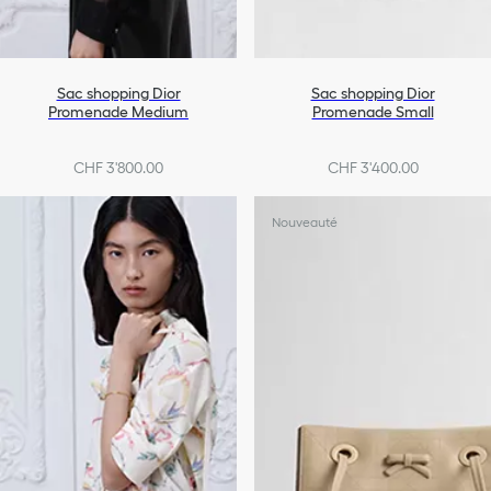
Sac shopping Dior
Sac shopping Dior
Promenade Medium
Promenade Small
CHF 3'800.00
CHF 3'400.00
Nouveauté