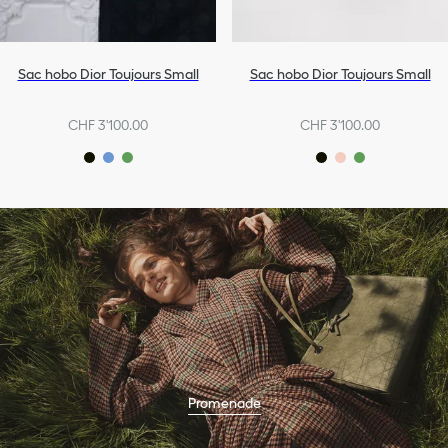
Sac hobo Dior Toujours Small
Sac hobo Dior Toujours Small
CHF 3'100.00
CHF 3'100.00
Promenade