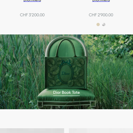
CHF 3'200.00
CHF 2'900.00
Dior Book Tote