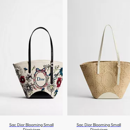
Sac Dior Blooming Small
Sac Dior Blooming Small
Dioriviera
Dioriviera