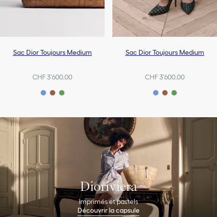
Sac Dior Toujours Medium
Sac Dior Toujours Medium
CHF 3'600.00
CHF 3'600.00
Dioriviera
Imprimés et pastels
Découvrir la capsule