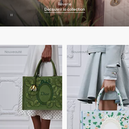
Rêverie
Découvrir la collection
Nouveauté
Nouveauté