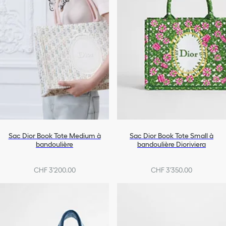
Sac Dior Book Tote Medium à
Sac Dior Book Tote Small à
bandoulière
bandoulière Dioriviera
CHF 3'200.00
CHF 3'350.00