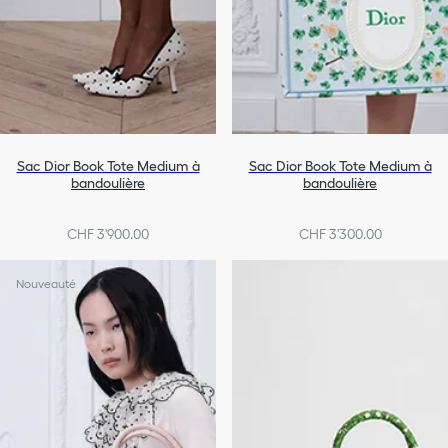
Sac Dior Book Tote Medium à
Sac Dior Book Tote Medium à
bandoulière
bandoulière
CHF 3'900.00
CHF 3'300.00
Nouveauté