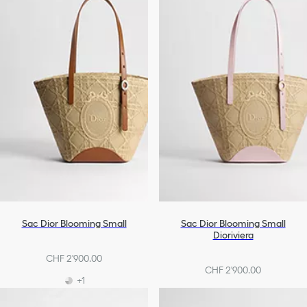
Sac Dior Blooming Small
Sac Dior Blooming Small
Dioriviera
CHF 2'900.00
CHF 2'900.00
+1