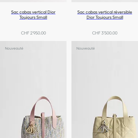
Sac cabas vertical Dior
Sac cabas vertical réversible
Toujours Small
Dior Toujours Small
CHF 2'950.00
CHF 3'500.00
+10
Nouveauté
Nouveauté