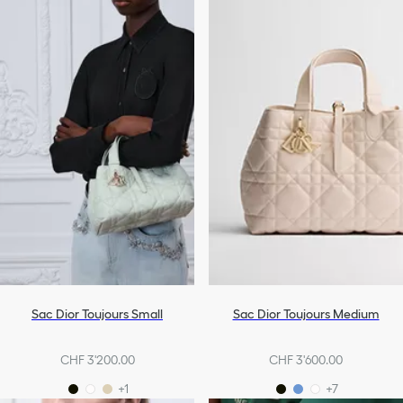
Sac Dior Toujours Small
Sac Dior Toujours Medium
CHF 3'200.00
CHF 3'600.00
+1
+7