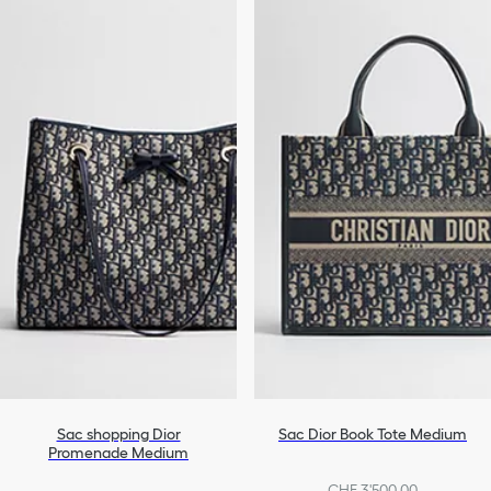
Sac shopping Dior
Sac Dior Book Tote Medium
Promenade Medium
CHF 3'500.00