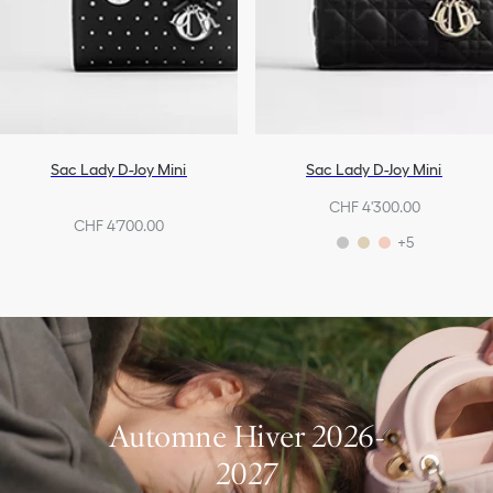
Sac Lady D-Joy Mini
Sac Lady D-Joy Mini
CHF 4'300.00
CHF 4'700.00
+5
Automne Hiver 2026-
2027