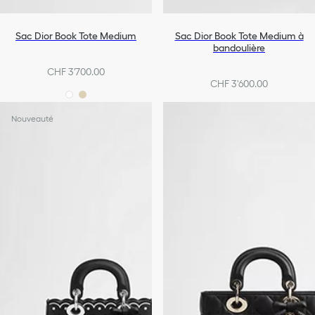
Sac Dior Book Tote Medium
Sac Dior Book Tote Medium à
bandoulière
CHF 3'700.00
CHF 3'600.00
Nouveauté