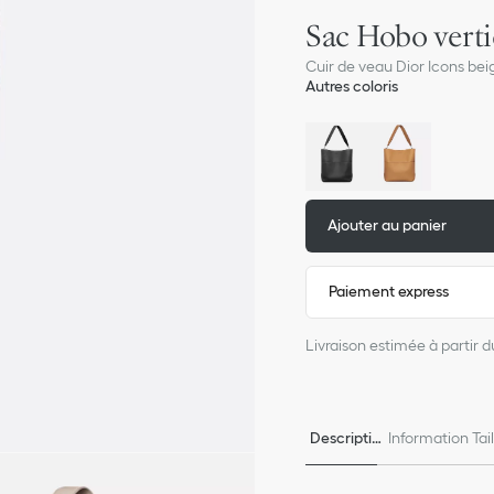
Sac Hobo verti
Cuir de veau Dior Icons bei
Autres coloris
Ajouter au panier
Paiement express
Livraison estimée à partir d
Descriptio
Information Tai
n
e