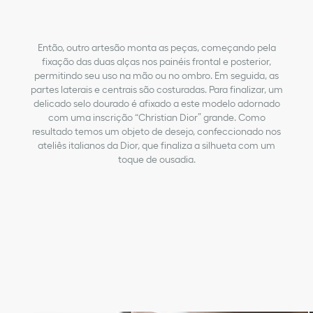
Então, outro artesão monta as peças, começando pela
fixação das duas alças nos painéis frontal e posterior,
permitindo seu uso na mão ou no ombro. Em seguida, as
partes laterais e centrais são costuradas. Para finalizar, um
delicado selo dourado é afixado a este modelo adornado
com uma inscrição “Christian Dior” grande. Como
resultado temos um objeto de desejo, confeccionado nos
ateliês italianos da Dior, que finaliza a silhueta com um
toque de ousadia.