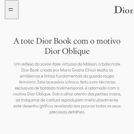
aria_goToMenu
aria_goToContent
A tote Dior Book com o motivo
Dior Oblique
Um reflexo do savoir-faire virtuoso da Maison, a bolsa tote
Dior Book criada por Maria Grazia Chiuri exalta os
emblemas e linhas fundamentais do guarda-roupa
feminino. Este acessório icônico, feito com técnicas
exclusivas de bordado tridimensional, é adornado com o
motivo Dior Oblique. Sob o olhar atento das petites mains,
as máquinas de costura reproduzem meticulosamente
este desenho gráfico, revelando aos poucos todos os seus
preciosos detalhes.