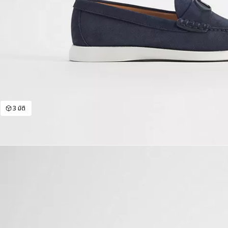
3 มิติ