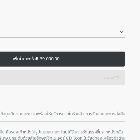
เพิ่มในตะกร้า
฿ 39,000.00
ข้อมูลติดต่อและความพร้อมให้บริการภายในร้านค้า
การจัดส่งและการส่งคืน
le คือรองเท้าหนังในรูปแบบสบายๆ โดยได้รับการรังสรรค์ขึ้นจากหนังกลับ
เป็นพิเศษ ยกระดับด้วยสัญลักษณ์ซิกเนเจอร์ CD Icon ในวัสดุทองเหลืองผิวด้าน