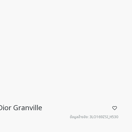
Dior Granville
ข้อมูลอ้างอิง
:
3LO169ZSI_H530