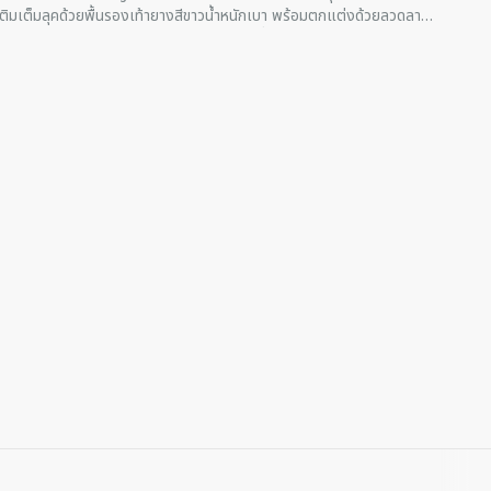
เติมเต็มลุคด้วยพื้นรองเท้ายางสีขาวน้ำหนักเบา พร้อมตกแต่งด้วยลวดลาย
รองเท้าชั้นนอก รวมถึงสัญลักษณ์คำว่า Dior ที่สลักไว้ตรงด้านหลัง โดย
ง่างามให้กับลุคแบบแคชชวลได้อย่างลงตัว
ัวแบบหนังกลับ
n ในวัสดุทองเหลืองผิวด้านโทนสีเดียวกันที่หน้ารองเท้า
งสีขาวสลักลวดลาย Dior Oblique