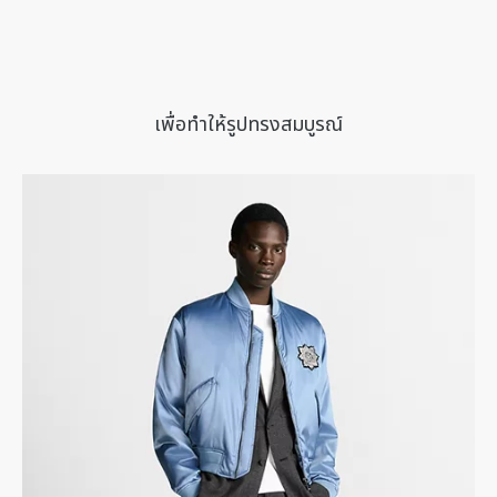
เพื่อทําให้รูปทรงสมบูรณ์