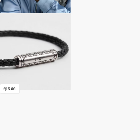
3 มิติ