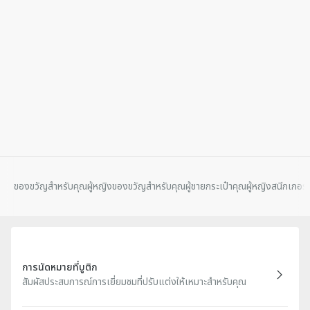
ของขวัญสําหรับคุณผู้หญิง
ของขวัญสําหรับคุณผู้ชาย
กระเป๋าคุณผู้หญิง
สนีกเกอร์
การนัดหมายที่บูติก
สัมผัสประสบการณ์การเยี่ยมชมที่ปรับแต่งให้เหมาะสำหรับคุณ