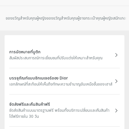
ของขวัญสําหรับคุณผู้หญิง
ของขวัญสําหรับคุณผู้ชาย
กระเป๋าคุณผู้หญิง
สนีกเกอร์
การนัดหมายที่บูติก
สัมผัสประสบการณ์การเยี่ยมชมที่ปรับแต่งให้เหมาะสำหรับคุณ
บรรจุภัณฑ์แบบซิกเนเจอร์ของ Dior
เอกลักษณ์ที่สะท้อนให้เห็นถึงทักษะความชำนาญอันเหนือชั้นของเฮาส์
จัดส่งฟรีและคืนสินค้าฟรี
จัดส่งสินค้าแบบมาตรฐานฟรี พร้อมทั้งบริการเปลี่ยนและคืนสินค้า
ได้ฟรีภายใน 30 วัน