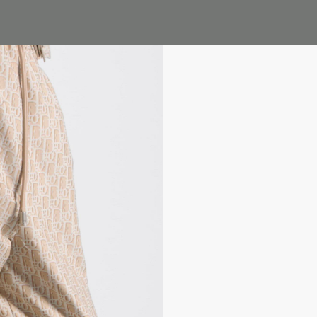
ne Exclusive: บริการห่อของขวัญต้อนรับวันแม่ มอบพิเศษเมื่อสั่งซื้อสินค้าแฟชั่น
เลือกซื้อไอเทมออนไลน์ได้ทันที พร้อมด้วยบริการจัดส่งฟรีไม่มีค่าใช้จ่ายสำหรั
พบกับคอลเลกชั่นใหม่ Autumn Winter 2026-2027