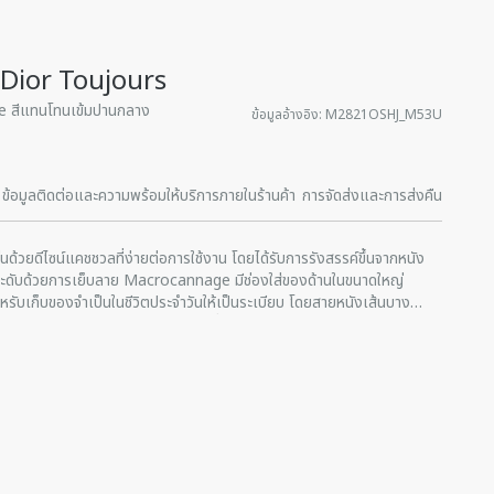
 Dior Toujours
e สีแทนโทนเข้มปานกลาง
ข้อมูลอ้างอิง
:
M2821OSHJ_M53U
ข้อมูลติดต่อและความพร้อมให้บริการภายในร้านค้า
การจัดส่งและการส่งคืน
ด้วยดีไซน์แคชชวลที่ง่ายต่อการใช้งาน โดยได้รับการรังสรรค์ขึ้นจากหนัง
ะดับด้วยการเย็บลาย Macrocannage มีช่องใส่ของด้านในขนาดใหญ่
สำหรับเก็บของจำเป็นในชีวิตประจำวันให้เป็นระเบียบ โดยสายหนังเส้นบาง
ษาสิ่งของภายในไว้ให้ปลอดภัย ในขณะที่ตัวอักษร D ของตัวปิดล็อก CD
ปทรงด้านข้างและเพิ่มความโดดเด่นให้กับซิลลูเอทของกระเป๋าได้ นอกจากนี้หู
ว
รถปรับได้โดยใช้รอยบากเล็กๆ เพื่อให้สามารถพกพากระเป๋าขนาดกลางใบนี้
ลับและหนังลูกวัว
หนังเส้นบางแบบร้อยปิดและสายรัด Christian Dior Paris ที่มีตัวปิดล็อก
กได้
ากหนัง