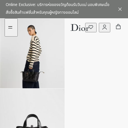
ไป
ไป
Online Exclusive: บริการห่อของขวัญต้อนรับวันแม่ มอบพิเศษเมื่อ
เลือกซื้อไอเทมออนไลน์ได้ทันที พร้อมด้วยบริการจัดส่งฟรีไม่มีค่าใช้จ่าย
ที่
ที่
พบกับคอลเลกชั่นใหม่ Autumn Winter 2026-2027
เมนู
เนื้อหา
สั่งซื้อสินค้าแฟชั่นสำหรับคุณผู้หญิงทางออนไลน์
สำหรับทุกคำสั่งซื้อ