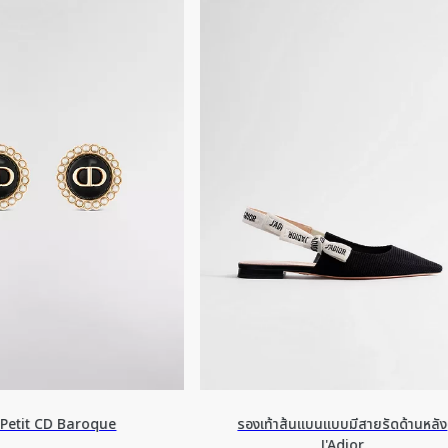
ู Petit CD Baroque
รองเท้าส้นแบนแบบมีสายรัดด้านหลัง
J'Adior