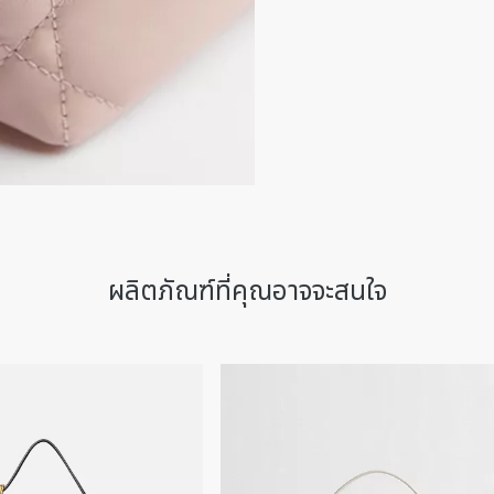
สายสะพายไหล่หนังที่สามา
สายโซ่ที่สามารถถอดออกได้
มาพร้อมถุงกันฝุ่น
ผลิตในประเทศอิตาลี
ผลิตภัณฑ์ที่คุณอาจจะสนใจ