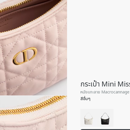
กระเป๋า Mini Mis
หนังแกะลาย Macrocannage ส
สีอื่นๆ