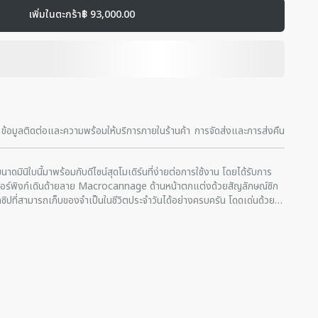
เพิ่มในตะกร้า
฿ 93,000.00
ข้อมูลติดต่อและความพร้อมให้บริการภายในร้านค้า
การจัดส่งและการส่งคืน
ดมินิใบนี้มาพร้อมกับดีไซน์สุดโมเดิร์นที่ง่ายต่อการใช้งาน โดยได้รับการ
เดอร์พิงก์เดินด้ายลาย Macrocannage ด้านหน้าตกแต่งด้วยสัญลักษณ์ซิก
ซิปที่สามารถเก็บของจำเป็นในชีวิตประจำวันได้อย่างครบครัน โดดเด่นด้วย
ลาย พร้อมด้วยสายหนังที่ปรับและถอดออกได้กับหูจับด้านบน รวมทั้งสายโซ่
หล่หรือสะพายแบบครอสบอดี้ก็ได้ เป็นไอเทมคู่กายที่เหมาะกับทั้งช่วงกลาง
นวัสดุโลหะเคลือบทองตรงด้านหน้า
ับและถอดออกได้