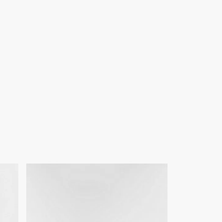
รถปรับและถอดออกได้