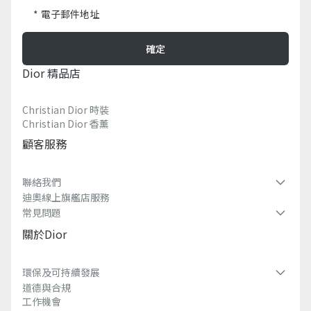
電子郵件地址
確定
Dior 精品店
Christian Dior 時裝
Christian Dior 香薰​
顧客服務
聯絡我們
迪奧線上旗艦店服務
常見問題​
關於dior
環保及可持續發展​
道德與合規
工作機會