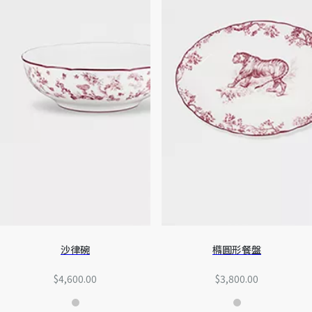
沙律碗
橢圓形餐盤
$4,600.00
$3,800.00