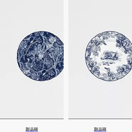
甜品碟
甜品碟