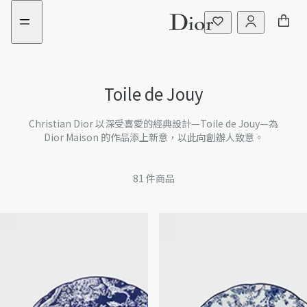
aria_goToMenu
aria_goToContent
Toile de Jouy
Christian Dior 以深受喜愛的經典設計—Toile de Jouy—為
Dior Maison 的作品添上新意，以此向創辦人致意。
81
件商品