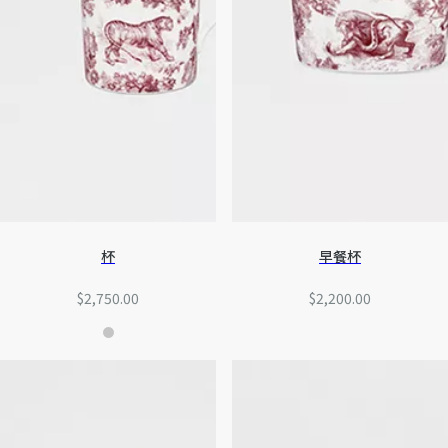
杯
早餐杯
$2,750.00
$2,200.00