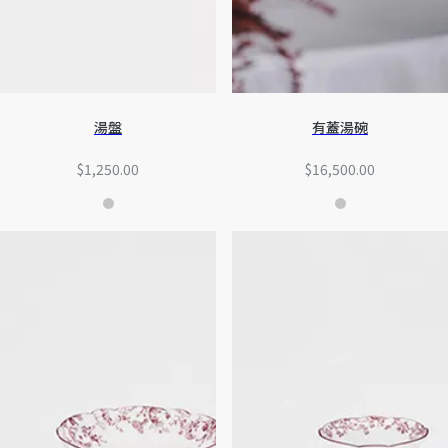
湯盤
有蓋湯碗
$1,250.00
$16,500.00