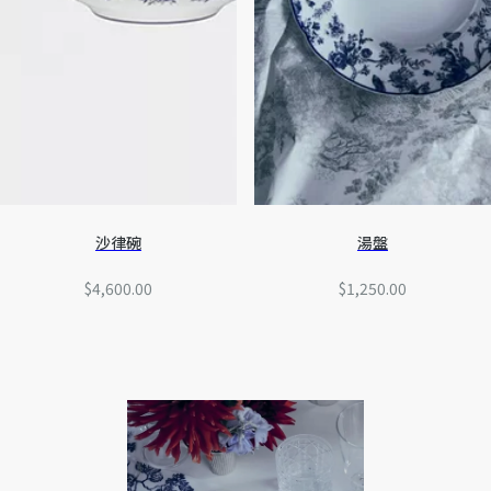
沙律碗
湯盤
$4,600.00
$1,250.00