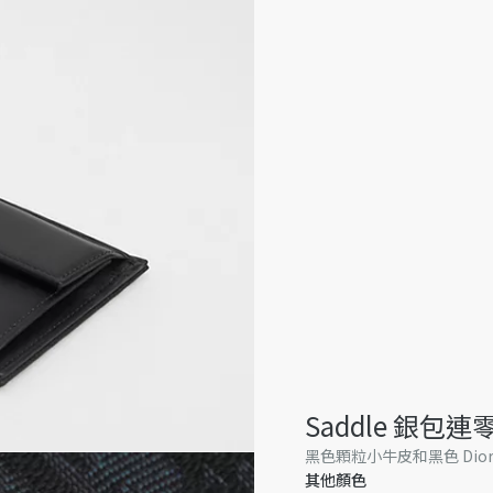
Saddle 銀包
黑色顆粒小牛皮和黑色 Dior 
其他顏色