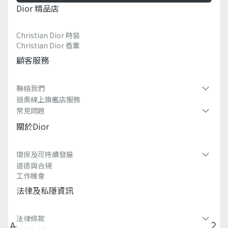
Dior 精品店
Christian Dior 時裝
Christian Dior 香薰​
顧客服務
聯絡我們
迪奧線上旗艦店服務
常見問題​
關於dior
環保及可持續發展​
道德與合規
工作機會
法律及私隱資訊​
法律條款
A4 小袋