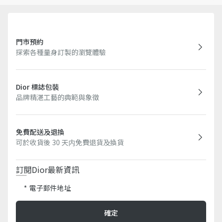
門市預約
探索各種量身訂製的瀏覽體驗
Dior 標誌包裝
品牌精湛工藝的典範與象徵
免費配送及退換
可於收貨後 30 天内免費退貨及換貨
訂閱Dior最新資訊​
電子郵件地址
確定