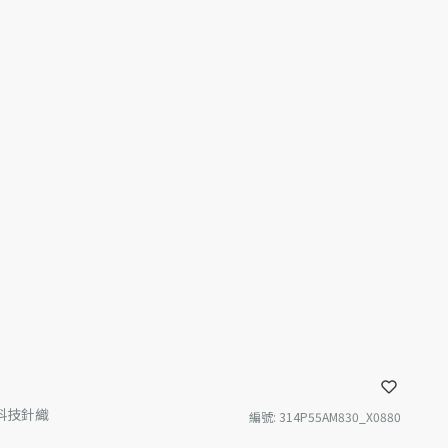
案科技針織
編號
:
314P55AM830_X0880