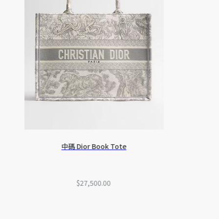
中碼 Dior Book Tote
$27,500.00