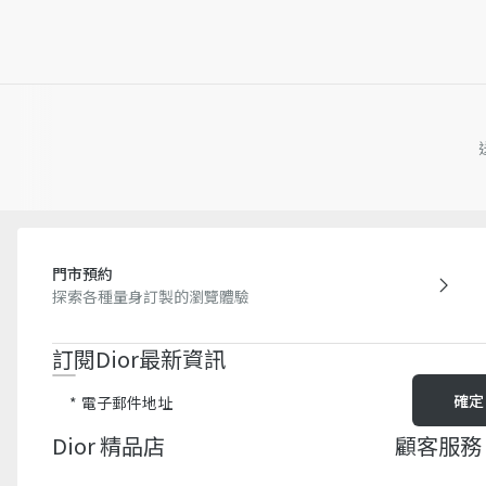
門市預約
探索各種量身訂製的瀏覽體驗
訂閱Dior最新資訊​
確定
電子郵件地址
Dior 精品店
顧客服務