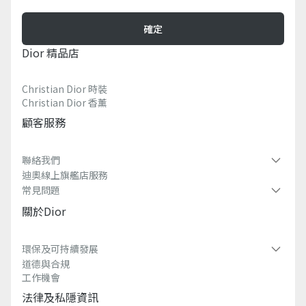
確定
Dior 精品店
Christian Dior 時裝
Christian Dior 香薰​
顧客服務
聯絡我們
迪奧線上旗艦店服務
常見問題​
關於dior
環保及可持續發展​
道德與合規
工作機會
法律及私隱資訊​