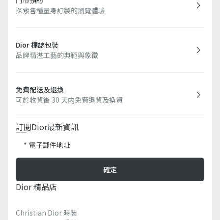
門市預約
探索各種量身訂製的瀏覽體驗
Dior 標誌包裝
品牌精湛工藝的典範與象徵
免費配送及退換
可於收貨後 30 天内免費退貨及換貨
訂閱Dior最新資訊​
電子郵件地址
確定
Dior 精品店
Christian Dior 時裝