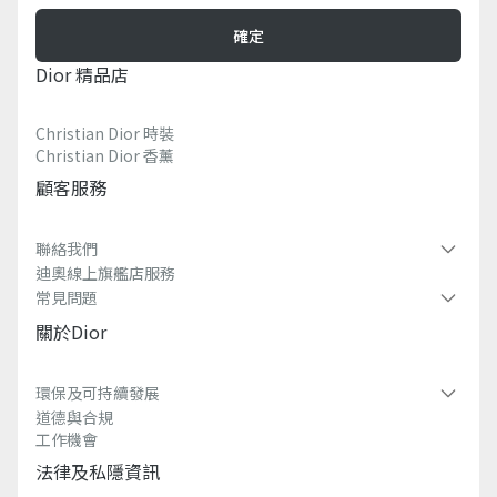
確定
Dior 精品店
Christian Dior 時裝
Christian Dior 香薰​
顧客服務
聯絡我們
迪奧線上旗艦店服務
常見問題​
關於dior
環保及可持續發展​
道德與合規
工作機會
法律及私隱資訊​