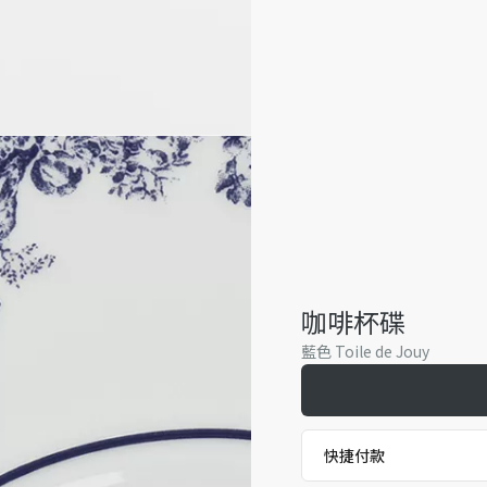
咖啡杯碟
藍色 Toile de Jouy
快捷付款