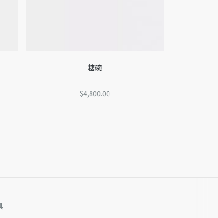
糖碗
$4,800.00
具