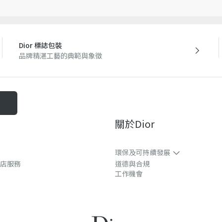
Dior 標誌包裝
品牌精湛工藝的典範與象徵
關於dior
環保及可持續發展​
店服務
道德與合規
工作機會