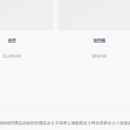
茶杯
茶杯碟
$1,850.00
$850.00
送給她的禮品
送給他的禮品
女士手袋
男士運動鞋
女士時尚首飾
女士小型皮