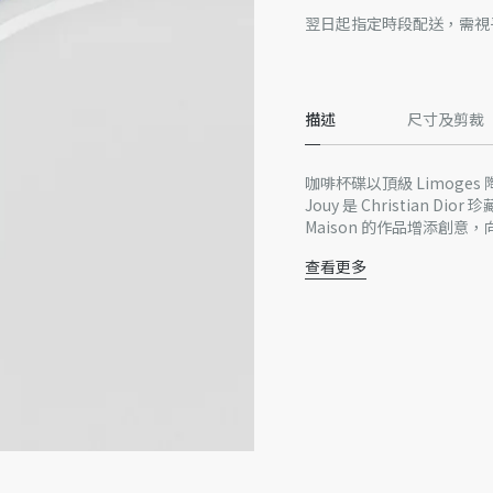
翌日起指定時段配送，需視
描述
尺寸及剪裁
咖啡杯碟以頂級 Limoges 陶
Jouy 是 Christian
Maison 的作品增添創意，向
查看更多
100% 陶瓷
法國製造
謹此提醒您本網站上的產品
或更新，就 Dior 標誌