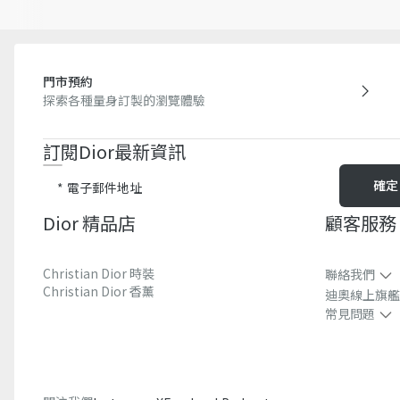
門市預約
探索各種量身訂製的瀏覽體驗
訂閱Dior最新資訊​
確定
電子郵件地址
Dior 精品店
顧客服務
Christian Dior 時裝
聯絡我們
Christian Dior 香薰​
迪奧線上旗艦
常見問題​