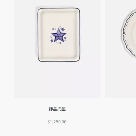
飾品托盤
$1,250.00