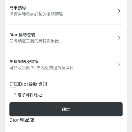
門市預約
探索各種量身訂製的瀏覽體驗
Dior 標誌包裝
品牌精湛工藝的典範與象徵
免費配送及退換
可於收貨後 30 天内免費退貨及換貨
訂閱Dior最新資訊​
電子郵件地址
確定
Dior 精品店