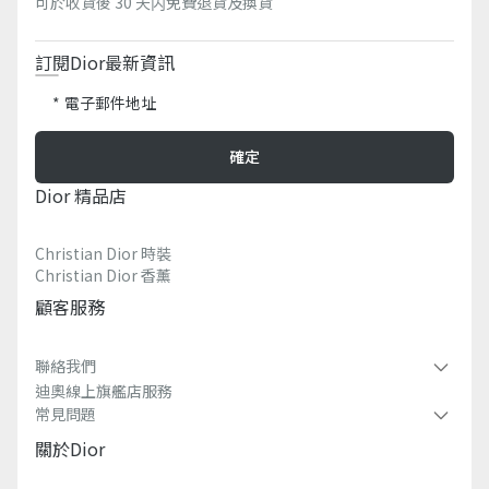
可於收貨後 30 天内免費退貨及換貨
訂閱Dior最新資訊​
電子郵件地址
確定
Dior 精品店
Christian Dior 時裝
Christian Dior 香薰​
顧客服務
聯絡我們
迪奧線上旗艦店服務
常見問題​
關於dior