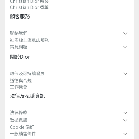
Christian Dior 時裝
Christian Dior 香薰​
顧客服務
聯絡我們
迪奧線上旗艦店服務
常見問題​
關於dior
環保及可持續發展​
道德與合規
工作機會
法律及私隱資訊​
法律條款
數據保護
Cookie 偏好
一般銷售條件