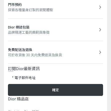
門市預約
探索各種量身訂製的瀏覽體驗
Dior 標誌包裝
品牌精湛工藝的典範與象徵
免費配送及退換
可於收貨後 30 天内免費退貨及換貨
訂閱Dior最新資訊​
電子郵件地址
確定
Dior 精品店