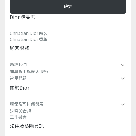
確定
Dior 精品店
Christian Dior 時裝
Christian Dior 香薰​
顧客服務
聯絡我們
迪奧線上旗艦店服務
常見問題​
關於dior
環保及可持續發展​
道德與合規
工作機會
法律及私隱資訊​