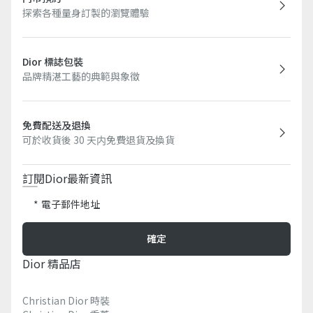
探索各種量身訂製的瀏覽體驗
Dior 標誌包裝
品牌精湛工藝的典範與象徵
免費配送及退換
可於收貨後 30 天内免費退貨及換貨
訂閱Dior最新資訊​
電子郵件地址
確定
Dior 精品店
Christian Dior 時裝