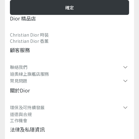
確定
Dior 精品店
Christian Dior 時裝
Christian Dior 香薰​
顧客服務
聯絡我們
迪奧線上旗艦店服務
常見問題​
關於dior
環保及可持續發展​
道德與合規
工作機會
法律及私隱資訊​