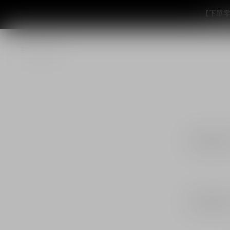
【下單零
無論何時何
無論何時何