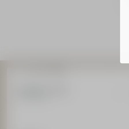
Home
彩妝
唇彩
唇線筆
單筆消費滿$2,000享免運
週一至週六出貨