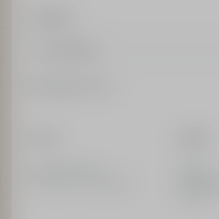
訂閱最新資訊
輸入電子郵件信箱
輔助功能:增強對比度
門市資訊
顧客服務
DIOR香氛與美妝專櫃
聯絡我們
Christian Dior Couture精品店
DIOR線上
常見問題