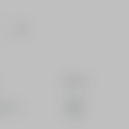
確認
關於DIOR
永續發展
旗艦店服務
企業責任
工作機會