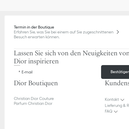
Termin in der Boutique
Erfahren Sie, was Sie bei einem auf Sie zugeschnittenen
Besuch erwarten können.
Lassen Sie sich von den Neuigkeiten vo
Dior inspirieren
Bestätige
E-mail
Dior Boutiquen
Kundens
Christian Dior Couture
Kontakt
Parfum Christian Dior
Lieferung & 
FAQ