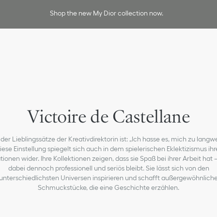
Shop the new My Dior collection now.
Victoire de Castellane
 der Lieblingssätze der Kreativdirektorin ist: „Ich hasse es, mich zu langwe
iese Einstellung spiegelt sich auch in dem spielerischen Eklektizismus ihr
tionen wider. Ihre Kollektionen zeigen, dass sie Spaß bei ihrer Arbeit hat 
dabei dennoch professionell und seriös bleibt. Sie lässt sich von den
unterschiedlichsten Universen inspirieren und schafft außergewöhnlich
Schmuckstücke, die eine Geschichte erzählen.