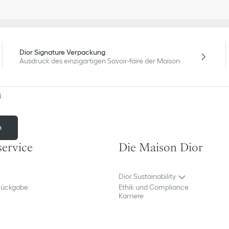
Dior Signature Verpackung
Ausdruck des einzigartigen Savoir-faire der Maison
n
n
ervice
Die Maison Dior
Dior Sustainability
Rückgabe
Ethik und Compliance
Karriere