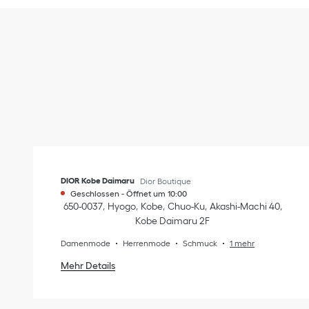
DIOR Kobe Daimaru
Dior Boutique
Geschlossen
-
Öffnet um
10:00
650-0037
Hyogo
Kobe
Chuo-Ku
Akashi-Machi 40
,
Kobe Daimaru 2F
Damenmode
Herrenmode
Schmuck
1 mehr
Mehr Details