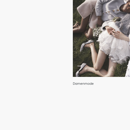
Damenmode