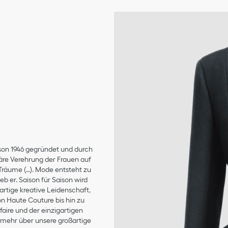
son 1946 gegründet und durch
äre Verehrung der Frauen auf
 Träume (…). Mode entsteht zu
b er. Saison für Saison wird
artige kreative Leidenschaft,
on Haute Couture bis hin zu
aire und der einzigartigen
e mehr über unsere großartige