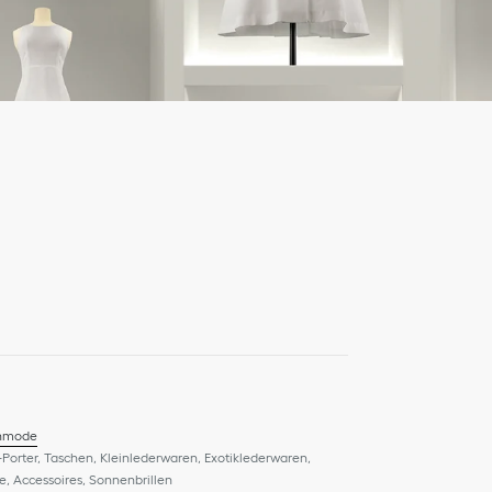
nmode
-Porter, Taschen, Kleinlederwaren, Exotiklederwaren,
, Accessoires, Sonnenbrillen