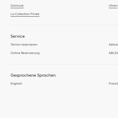
Schmuck
Uhren
La Collection Privée
Service
Termin reservieren
Abholu
Online Reservierung
ABCDio
Gesprochene Sprachen
Englisch
Franzö