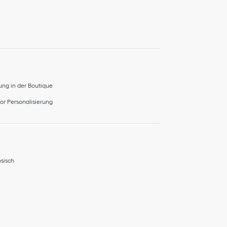
ng in der Boutique
r Personalisierung
sisch