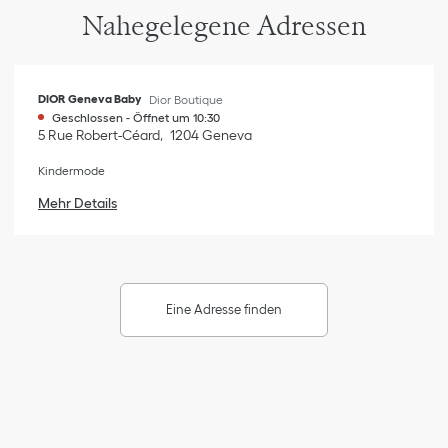
Nahegelegene Adressen
DIOR Geneva Baby
Dior Boutique
Geschlossen
-
Öffnet um
10:30
5 Rue Robert-Céard
1204
Geneva
Kindermode
Mehr Details
Eine Adresse finden