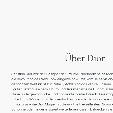
Über Dior
Christian Dior war der Designer der Träume. Nachdem seine Mai
die Revolution des New Look eingeweiht wurde, kam seine vision
der ganzen Welt nicht zur Ruhe. „Stoffe sind das Vehikel unserer
guter Letzt aus einem Traum und Träumen ist eine Flucht", schrie
diese außergewöhnliche Tradition reinterpretiert durch die einzig
Kraft und Modernität der Kreativdirektoren der Maison, die – v
Parfums – die Dior Magie mit Gewagtheit, exzellentem Savoir-f
Schönheit der Fingerfertigkeit weiterleben lassen. Entdecken Si