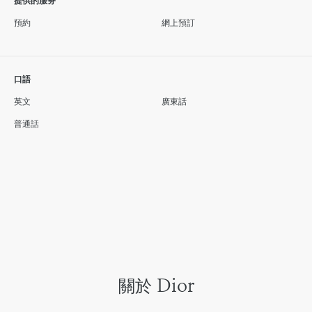
提供的服务
預約
網上預訂
口語
英文
廣東話
普通話
關於 Dior