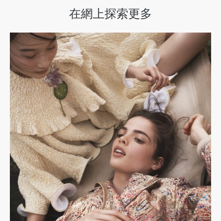
在網上探索更多