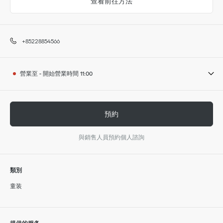
查看前往方法
+85228854566
營業至
-
開始營業時間
11:00
預約
與銷售人員預約個人諮詢
類別
童装