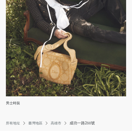
男士時裝
成功一路266號
所有地址
臺灣地區
高雄市