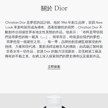
關於 Dior
Christian Dior 是夢想的設計師。他於 1946 年創立品牌，並因 New
Look 革新時裝而成為傳奇。憑著前瞻性的視野，Christian Dior 不
斷創作出頌揚世界各地女性美態的作品。他表示：「布料是帶領我
們追尋夢想的唯一載具（……）。簡單而言，時裝源自我們的夢想，
而夢想是一個避世之所。」 每一季，品牌的創意總監都展現創作
熱情、力量和現代感，重新演繹這種非凡的傳統；由高級訂製時裝
至香水等一切作品，皆讓 Dior 的魅力活現眼前，呈現精湛工藝及
獨有的手藝之美。在網上深入探索我們的歷史傳奇以及最新作品。
立即探索