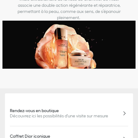
associe une double action régénérante et réparatrice,
permettant à la peau, comme aux sens, de s’épanouir
pleinement.
Rendez-vous en boutique
Découvrez ici les possibilités d'une visite sur mesure
Coffret Dior iconique