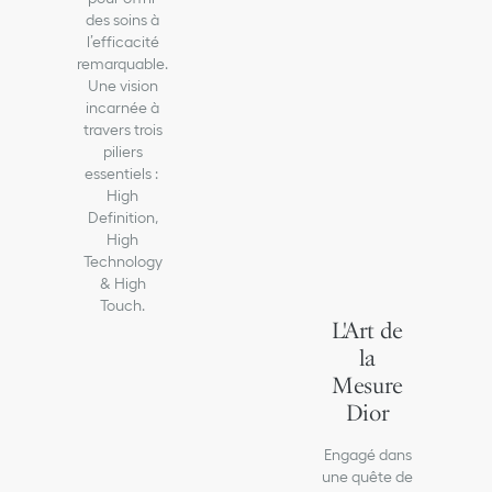
des soins à
l’efficacité
remarquable.
Une vision
incarnée à
travers trois
piliers
essentiels :
High
Definition,
High
Technology
& High
Touch.
L'Art de
la
Mesure
Dior
Engagé dans
une quête de