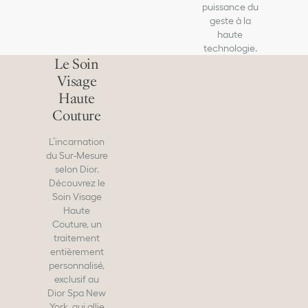
puissance du
geste à la
haute
technologie.
Le Soin
Visage
Haute
Couture
L’incarnation
du Sur-Mesure
selon Dior.
Découvrez le
Soin Visage
Haute
Couture, un
traitement
entièrement
personnalisé,
exclusif au
Dior Spa New
York, qui allie