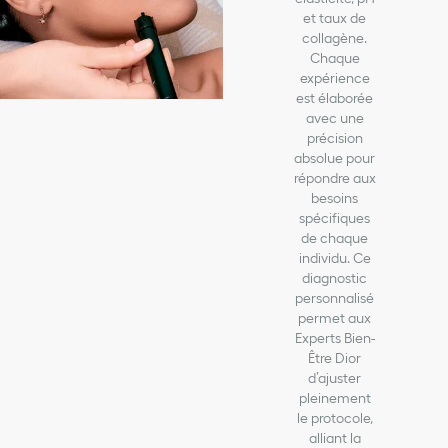
et taux de
collagène.
Chaque
expérience
est élaborée
avec une
précision
absolue pour
répondre aux
besoins
spécifiques
de chaque
individu. Ce
diagnostic
personnalisé
permet aux
Experts Bien-
Être Dior
d’ajuster
pleinement
le protocole,
alliant la