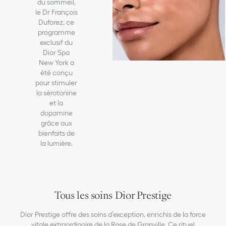
du sommeil,
le Dr François
Duforez, ce
programme
exclusif du
Dior Spa
New York a
été conçu
pour stimuler
la sérotonine
et la
dopamine
grâce aux
bienfaits de
la lumière.
Tous les soins Dior Prestige
Dior Prestige offre des soins d’exception, enrichis de la force
vitale extraordinaire de la Rose de Granville. Ce rituel