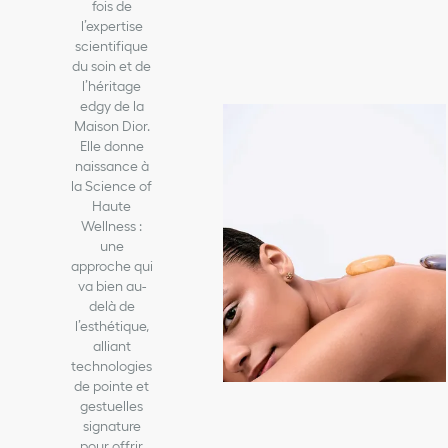
fois de
l’expertise
scientifique
du soin et de
l’héritage
edgy de la
Maison Dior.
Elle donne
naissance à
la Science of
Haute
Wellness :
une
approche qui
va bien au-
delà de
l’esthétique,
alliant
technologies
de pointe et
gestuelles
signature
pour offrir