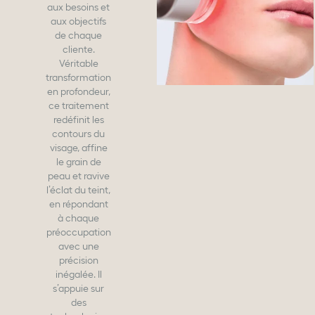
aux besoins et
aux objectifs
de chaque
cliente.
Véritable
transformation
en profondeur,
ce traitement
redéfinit les
contours du
visage, affine
le grain de
peau et ravive
l’éclat du teint,
en répondant
à chaque
préoccupation
avec une
précision
inégalée. Il
s’appuie sur
des