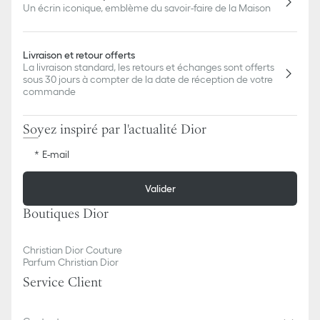
Un écrin iconique, emblème du savoir-faire de la Maison
Livraison et retour offerts
La livraison standard, les retours et échanges sont offerts
sous 30 jours à compter de la date de réception de votre
commande
Soyez inspiré par l'actualité Dior
E-mail
Valider
Boutiques Dior
Christian Dior Couture
Parfum Christian Dior
Service Client