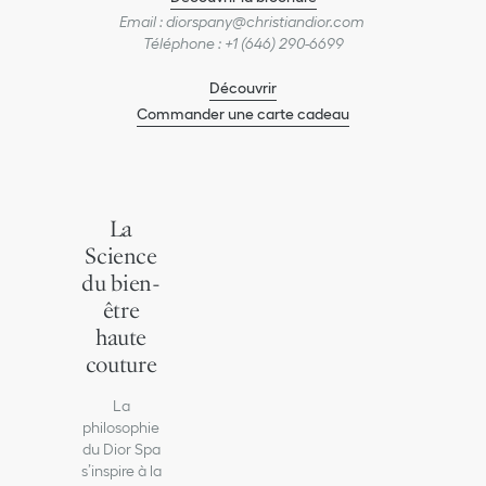
Email : diorspany@christiandior.com
Téléphone : +1 (646) 290-6699
Découvrir
Commander une carte cadeau
La
Science
du bien-
être
haute
couture
La
philosophie
du Dior Spa
s’inspire à la