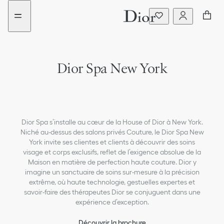
Aller
Aller
au
au
menu
contenu
Dior Spa New York
Dior Spa s’installe au cœur de la House of Dior à New York.
Niché au-dessus des salons privés Couture, le Dior Spa New
York invite ses clientes et clients à découvrir des soins
visage et corps exclusifs, reflet de l’exigence absolue de la
Maison en matière de perfection haute couture. Dior y
imagine un sanctuaire de soins sur-mesure à la précision
extrême, où haute technologie, gestuelles expertes et
savoir-faire des thérapeutes Dior se conjuguent dans une
expérience d’exception.
Découvrir la brochure