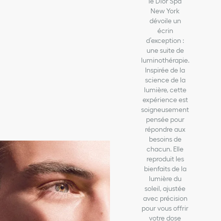
le Dior Spa
New York
dévoile un
écrin
d’exception :
une suite de
luminothérapie.
Inspirée de la
science de la
lumière, cette
expérience est
soigneusement
pensée pour
répondre aux
besoins de
chacun. Elle
reproduit les
bienfaits de la
lumière du
soleil, ajustée
avec précision
pour vous offrir
votre dose