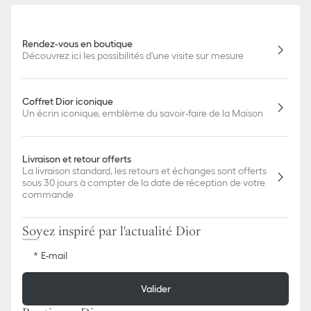
Rendez-vous en boutique
Découvrez ici les possibilités d'une visite sur mesure
Coffret Dior iconique
Un écrin iconique, emblème du savoir-faire de la Maison
Livraison et retour offerts
La livraison standard, les retours et échanges sont offerts
sous 30 jours à compter de la date de réception de votre
commande
Soyez inspiré par l'actualité Dior
E-mail
Valider