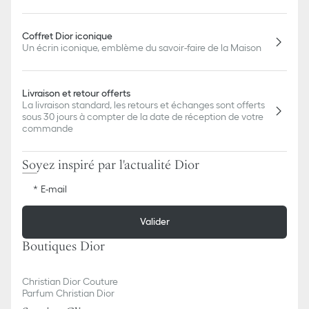
Coffret Dior iconique
Un écrin iconique, emblème du savoir-faire de la Maison
Livraison et retour offerts
La livraison standard, les retours et échanges sont offerts
sous 30 jours à compter de la date de réception de votre
commande
Soyez inspiré par l'actualité Dior
E-mail
Valider
Boutiques Dior
Christian Dior Couture
Parfum Christian Dior