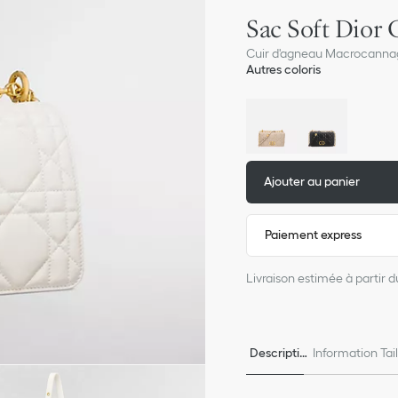
Sac Soft Dior
Cuir d'agneau Macrocannag
Autres coloris
Ajouter au panier
Paiement express
Livraison estimée à partir 
Descriptio
Information Tai
n
e