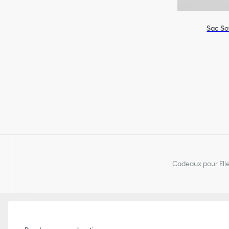
Sac So
Cadeaux pour Ell