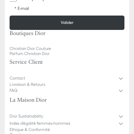
E-mail
Valider
Boutiques Dior
Christian Dior Couture
Parfum Christian Dior
Service Client
Contact
Livraison & Retours
FAQ
La Maison Dior
Dior Sustainability
Index d'égalité femmes-hommes
Ethique & Conformité