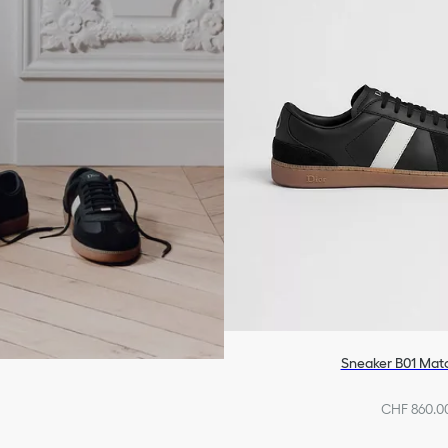
Sneaker B01 Mat
CHF 860.0