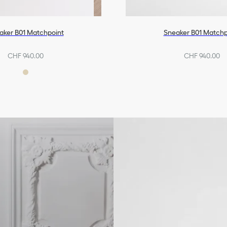
aker B01 Matchpoint
Sneaker B01 Matchp
CHF 940.00
CHF 940.00