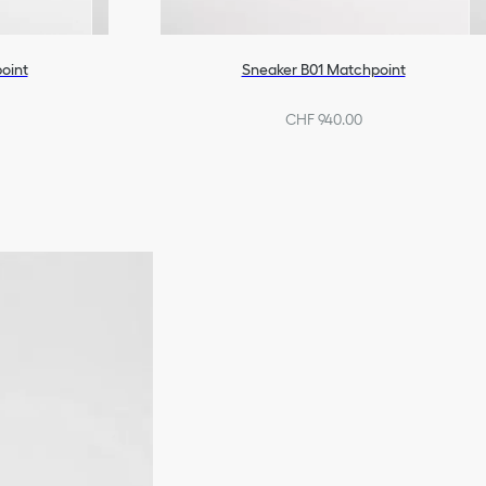
oint
Sneaker B01 Matchpoint
CHF 940.00