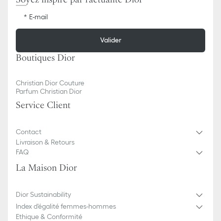
E-mail
Valider
Boutiques Dior
Christian Dior Couture
Parfum Christian Dior
Service Client
Contact
Livraison & Retours
FAQ
La Maison Dior
Dior Sustainability
Index d'égalité femmes-hommes
Ethique & Conformité