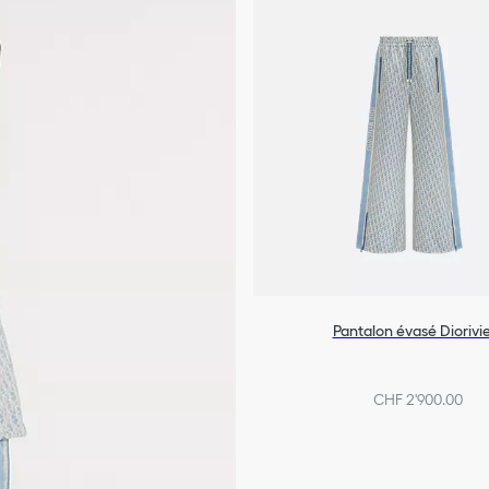
Pantalon évasé Diorivi
CHF 2'900.00