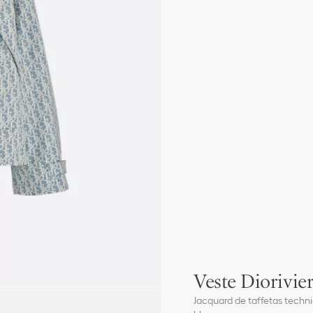
Veste Diorivie
Jacquard de taffetas techni