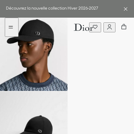
Aller
Aller
au
au
Découvrez la nouvelle collection Hiver 2026-2027
menu
contenu