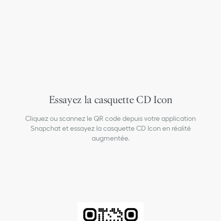
Essayez la casquette CD Icon
Cliquez ou scannez le QR code depuis votre application
Snapchat et essayez la casquette CD Icon en réalité
augmentée.