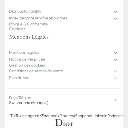
Dior Sustainability
Index d'égalité femmes-hommes
Ethique & Conformité
Carrières
Mentions Légales
Mentions légales
Notice de Vie privée
Gestion des cookies
Conditions générales de vente
Plan du site
Pays/Région
Switzerland (Français)
TikTok
Instagram
X
Facebook
Pinterest
Snapchat
LinkedIn
Podcasts