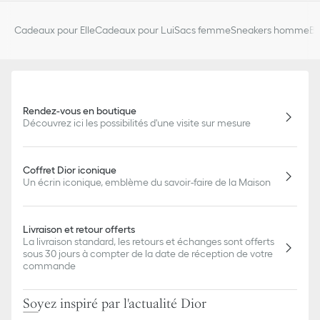
Cadeaux pour Elle
Cadeaux pour Lui
Sacs femme
Sneakers homme
Bi
Rendez-vous en boutique
Découvrez ici les possibilités d'une visite sur mesure
Coffret Dior iconique
Un écrin iconique, emblème du savoir-faire de la Maison
Livraison et retour offerts
La livraison standard, les retours et échanges sont offerts
sous 30 jours à compter de la date de réception de votre
commande
Soyez inspiré par l'actualité Dior