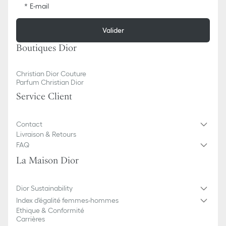
E-mail
Valider
Boutiques Dior
Christian Dior Couture
Parfum Christian Dior
Service Client
Contact
Livraison & Retours
FAQ
La Maison Dior
Dior Sustainability
Index d'égalité femmes-hommes
Ethique & Conformité
Carrières