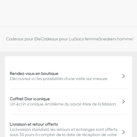
Cadeaux pour Elle
Cadeaux pour Lui
Sacs femme
Sneakers homme
Bi
Rendez-vous en boutique
Découvrez ici les possibilités d'une visite sur mesure
Coffret Dior iconique
Un écrin iconique, emblème du savoir-faire de la Maison
Livraison et retour offerts
La livraison standard, les retours et échanges sont offerts
sous 30 jours à compter de la date de réception de votre