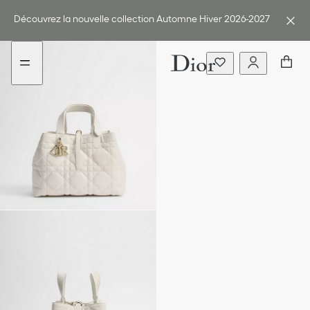
Aller
Aller
au
au
Découvrez la nouvelle collection Automne Hiver 2026-2027
menu
contenu