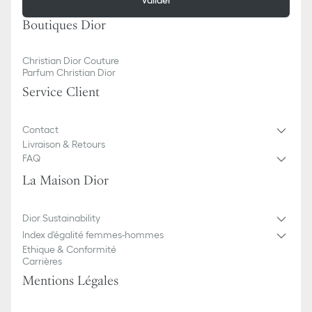
Valider
Boutiques Dior
Christian Dior Couture
Parfum Christian Dior
Service Client
Contact
Livraison & Retours
FAQ
La Maison Dior
Dior Sustainability
Index d'égalité femmes-hommes
Ethique & Conformité
Carrières
Mentions Légales