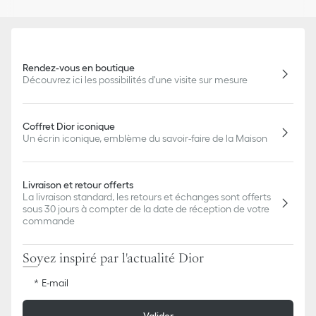
Rendez-vous en boutique
Découvrez ici les possibilités d'une visite sur mesure
Coffret Dior iconique
Un écrin iconique, emblème du savoir-faire de la Maison
Livraison et retour offerts
La livraison standard, les retours et échanges sont offerts
sous 30 jours à compter de la date de réception de votre
commande
Soyez inspiré par l'actualité Dior
E-mail