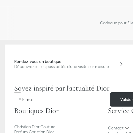
Cadeaux pour Ell
Rendez-vous en boutique
Découvrez ici les possibilités d'une visite sur mesure
Soyez inspiré par l'actualité Dior
Valide
E-mail
Boutiques Dior
Service 
Christian Dior Couture
Contact
Parfum Christian Dior